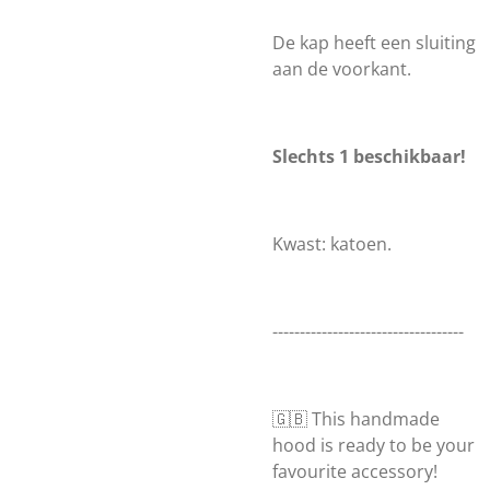
De kap heeft een sluiting
aan de voorkant.
Slechts 1 beschikbaar!
Kwast: katoen.
-----------------------------------
🇬🇧 This handmade
hood is ready to be your
favourite accessory!