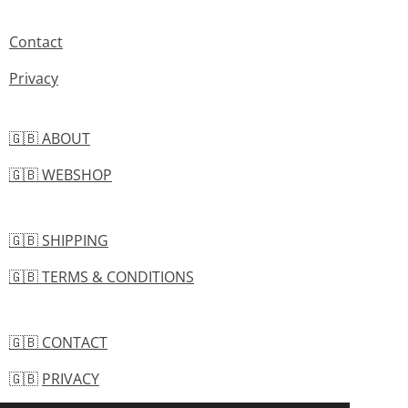
Contact
Privacy
🇬🇧 ABOUT
🇬🇧 WEBSHOP
🇬🇧 SHIPPING
🇬🇧 TERMS & CONDITIONS
🇬🇧 CONTACT
🇬🇧
PRIVACY