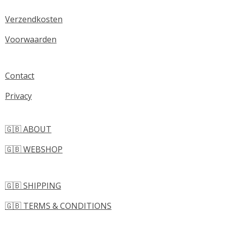
Verzendkosten
Voorwaarden
Contact
Privacy
🇬🇧 ABOUT
🇬🇧 WEBSHOP
🇬🇧 SHIPPING
🇬🇧 TERMS & CONDITIONS