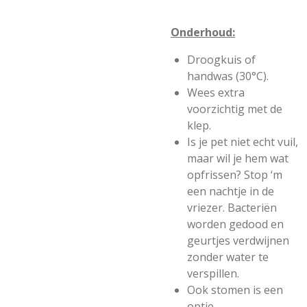
Onderhoud:
Droogkuis of
handwas (30°C).
Wees extra
voorzichtig met de
klep.
Is je pet niet echt vuil,
maar wil je hem wat
opfrissen? Stop ‘m
een nachtje in de
vriezer. Bacteriën
worden gedood en
geurtjes verdwijnen
zonder water te
verspillen.
Ook stomen is een
optie.