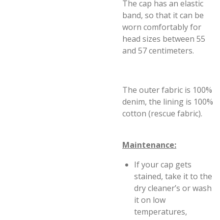
The cap has an elastic
band, so that it can be
worn comfortably for
head sizes between 55
and 57 centimeters.
The outer fabric is 100%
denim, the lining is 100%
cotton (rescue fabric).
Maintenance:
If your cap gets
stained, take it to the
dry cleaner’s or wash
it on low
temperatures,