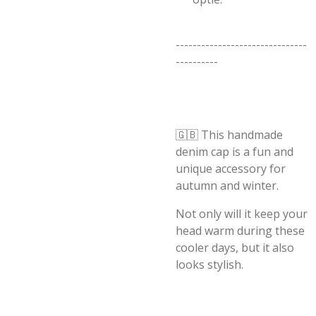
-------------------------------
----------
🇬🇧 This handmade
denim cap is a fun and
unique accessory for
autumn and winter.
Not only will it keep your
head warm during these
cooler days, but it also
looks stylish.