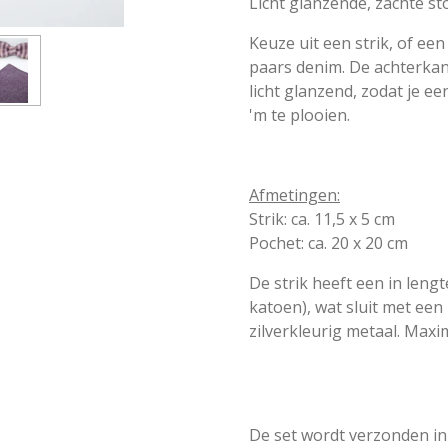
Licht glanzende, zachte sto
Keuze uit een strik, of ee
paars denim. De achterkan
licht glanzend, zodat je e
'm te plooien.
Afmetingen:
Strik: ca. 11,5 x 5 cm
Pochet: ca. 20 x 20 cm
De strik heeft een in leng
katoen), wat sluit met een
zilverkleurig metaal. Maxim
De set wordt verzonden in