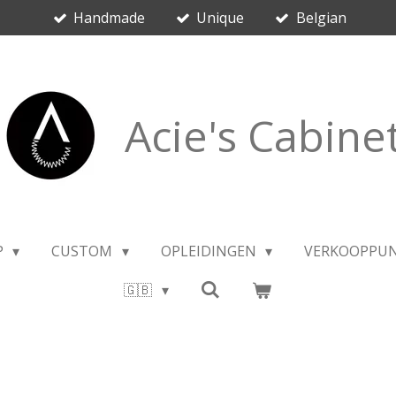
Handmade
Unique
Belgian
Acie's Cabine
P
CUSTOM
OPLEIDINGEN
VERKOOPPU
🇬🇧