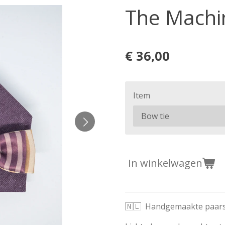
The Machin
€ 36,00
Item
In winkelwagen
🇳🇱 Handgemaakte paarse