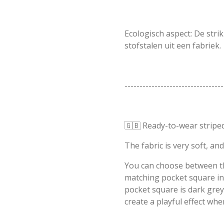
Ecologisch aspect: De strik
stofstalen uit een fabriek.
---------------------------------
🇬🇧 Ready-to-wear striped
The fabric is very soft, and
You can choose between the
matching pocket square in
pocket square is dark grey
create a playful effect when