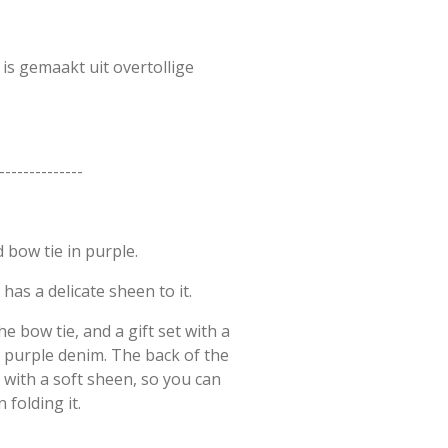
 is gemaakt uit overtollige
--------------
 bow tie in purple.
 has a delicate sheen to it.
 bow tie, and a gift set with a
 purple denim. The back of the
 with a soft sheen, so you can
 folding it.