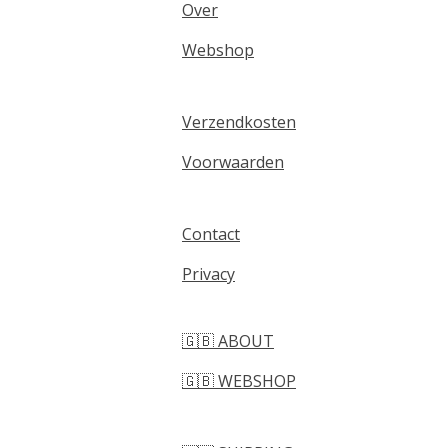
Over
Webshop
Verzendkosten
Voorwaarden
Contact
Privacy
🇬🇧 ABOUT
🇬🇧 WEBSHOP