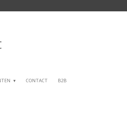
t
NTEN
CONTACT
B2B