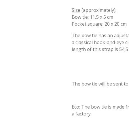
Size
(approximately):
Bow tie: 11,5 x 5 cm
Pocket square: 20 x 20 cm
The bow tie has an adjusta
a classical hook-and-eye c
length of this strap is 54,5
The bow tie will be sent t
Eco: The bow tie is made 
a factory.