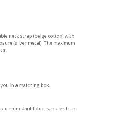
ble neck strap (beige cotton) with
losure (silver metal). The maximum
 cm.
o you in a matching box.
from redundant fabric samples from