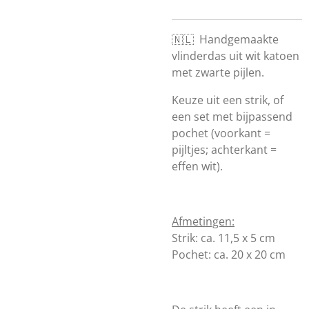
🇳🇱 Handgemaakte
vlinderdas uit wit katoen
met zwarte pijlen.
Keuze uit een strik, of
een set met bijpassend
pochet (voorkant =
pijltjes; achterkant =
effen wit).
Afmetingen:
Strik: ca. 11,5 x 5 cm
Pochet: ca. 20 x 20 cm