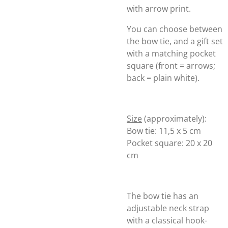
with arrow print.
You can choose between
the bow tie, and a gift set
with a matching pocket
square (front = arrows;
back = plain white).
Size
(approximately):
Bow tie: 11,5 x 5 cm
Pocket square: 20 x 20
cm
The bow tie has an
adjustable neck strap
with a classical hook-