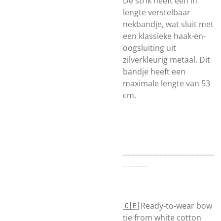
De strik heeft een in
lengte verstelbaar
nekbandje, wat sluit met
een klassieke haak-en-
oogsluiting uit
zilverkleurig metaal. Dit
bandje heeft een
maximale lengte van 53
cm.
-------------------------------------
----------
🇬🇧 Ready-to-wear bow
tie from white cotton