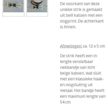
De voorkant van deze
unieke strik is gemaakt
uit twill katoen met een
oogprint. De achterkant
is linnen.
Afmetingen:
ca. 12 x 5 cm
De strik heeft een in
lengte verstelbaar
nekbandje van licht
beige katoen, wat sluit
met een klassieke haak-
en-oogsluiting uit
metaal. Het bandje heeft
een maximum lengte van
54 cm.