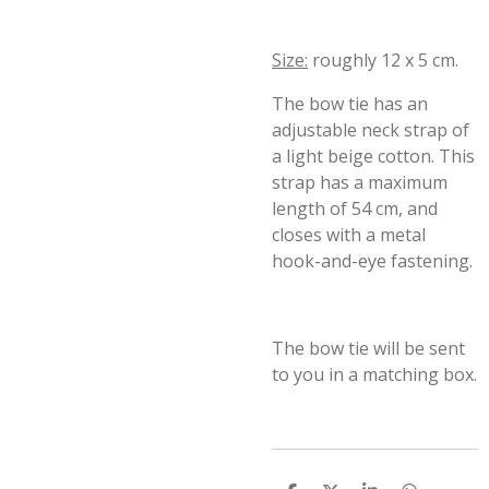
Size:
roughly 12 x 5 cm.
The bow tie has an
adjustable neck strap of
a light beige cotton. This
strap has a maximum
length of 54 cm, and
closes with a metal
hook-and-eye fastening.
The bow tie will be sent
to you in a matching box.