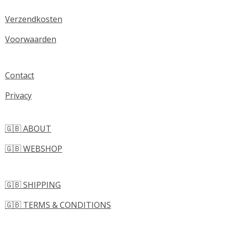
Verzendkosten
Voorwaarden
Contact
Privacy
🇬🇧 ABOUT
🇬🇧 WEBSHOP
🇬🇧 SHIPPING
🇬🇧 TERMS & CONDITIONS